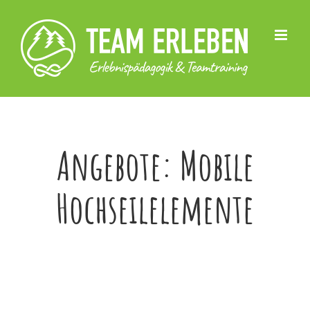
Skip
to
content
Angebote: Mobile
Hochseilelemente