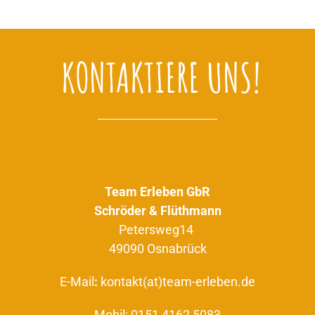
KONTAKTIERE UNS!
Team Erleben GbR
Schröder & Flüthmann
Petersweg14
49090 Osnabrück
E-Mail
:
kontakt(at)team-erleben.de
Mobil:
0151 4162 5083