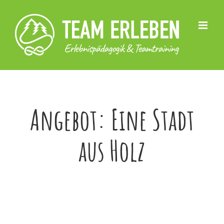
Skip
to
content
Angebot: Eine Stadt
aus Holz